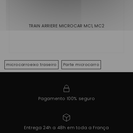
TRAIN ARRIERE MICROCAR MC1, MC2
microcarroeixo traseiro
Parte microcarro
Pagamento 100% seguro
Entrega 24h a 48h em toda a França