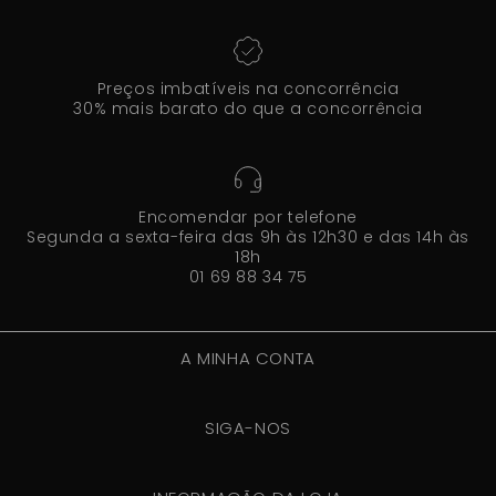
Preços imbatíveis na concorrência
30% mais barato do que a concorrência
Encomendar por telefone
Segunda a sexta-feira das 9h às 12h30 e das 14h às
18h
01 69 88 34 75
A MINHA CONTA
SIGA-NOS