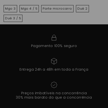
Mgo 3
Mgo 4 / 5
Parte microcarro
Dué 2
Dué 3 / 5
Pagamento 100% seguro
Entrega 24h a 48h em toda a França
Preços imbatíveis na concorrência
30% mais barato do que a concorrência