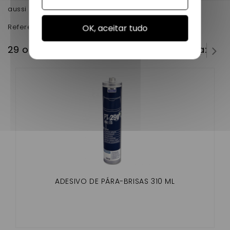
aussi et la nouvelle due.
Reference d'origine : 1402271
OK, aceitar tudo
29 outros produtos na mesma categoria:
ADESIVO DE PÁRA-BRISAS 310 ML