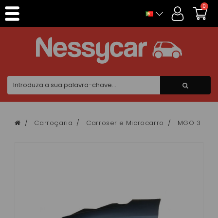
Painel de Gerenciamento de Cookies
0
Carroçaria
Carroserie Microcarro
MGO 3