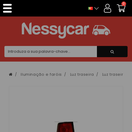
Painel de Gerenciamento de Cookies
0
Iluminação e faróis
Luz traseira
Luz traseira A