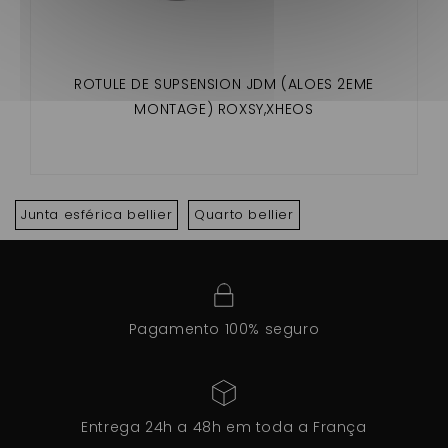
ROTULE DE SUPSENSION JDM (ALOES 2EME
MONTAGE) ROXSY,XHEOS
Junta esférica bellier
Quarto bellier
Pagamento 100% seguro
Entrega 24h a 48h em toda a França