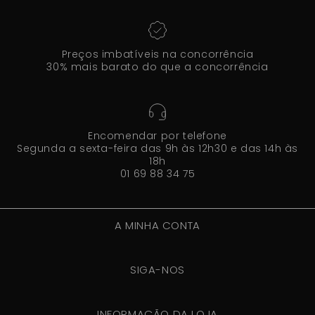
Preços imbatíveis na concorrência
30% mais barato do que a concorrência
Encomendar por telefone
Segunda a sexta-feira das 9h às 12h30 e das 14h às
18h
01 69 88 34 75
A MINHA CONTA
SIGA-NOS
INFORMAÇÃO DA LOJA