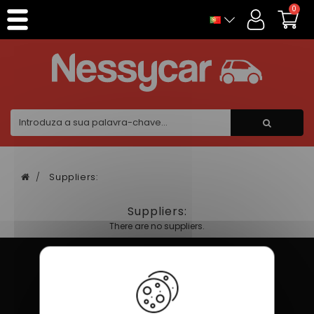
Painel de Gerenciamento de Cookies
0
Suppliers:
Suppliers:
There are no suppliers.
Pagamento 100% seguro