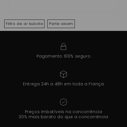
Filtro de ar kubota
Parte aixam
Pagamento 100% seguro
Entrega 24h a 48h em toda a França
Preços imbatíveis na concorrência
30% mais barato do que a concorrência