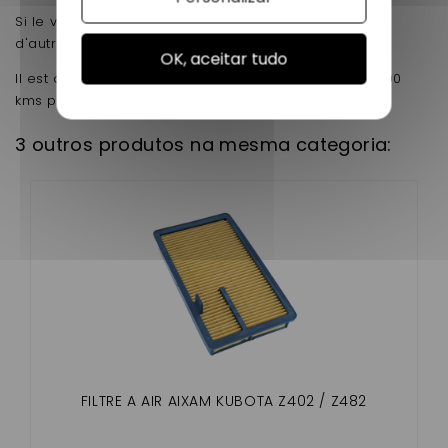
Si le votre est différent, vous trouverez sur notre site
d'autres modèles pour votre voiturette.
OK, aceitar tudo
Il est conseillé de changer le filtre à air tous les 5000
kms pour un moteur bien entretenu
3 outros produtos na mesma categoria:
FILTRE A AIR AIXAM KUBOTA Z402 / Z482