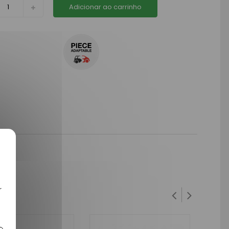
Adicionar ao carrinho
r