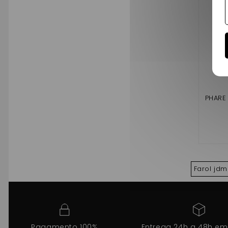
PHARE
Farol jdm
Pagamento 100%
Entrega 24h a 48h em