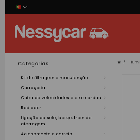
Painel de Gerenciamento de Cookies
Ilum
Categorias
Kit de filtragem e manutenção
Carroçaria
Caixa de velocidades e eixo cardan
Radiador
Ligação ao solo, berço, trem de
aterragem
Acionamento e correia