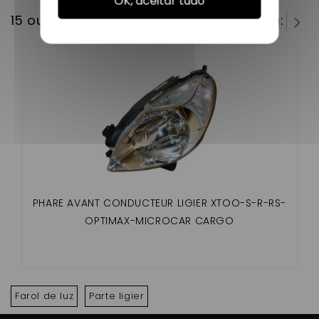
OK, aceitar tudo
15 outros produtos na mesma categoria:
PHARE AVANT CONDUCTEUR LIGIER XTOO-S-R-RS-
OPTIMAX-MICROCAR CARGO
Farol de luz
Parte ligier