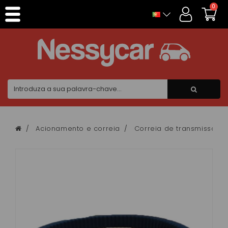
Painel de Gerenciamento de Cookies
0
Acionamento e correia
Correia de transmissão