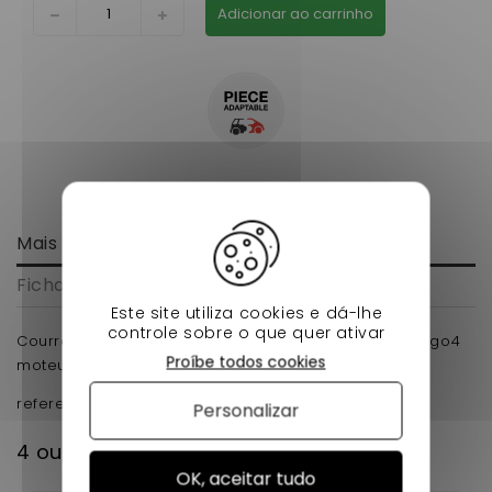
Adicionar ao carrinho
Mais informação
Ficha de dados
Este site utiliza cookies e dá-lhe
controle sobre o que quer ativar
Courroie-variateur microcar cargo,mgo3,highland,mgo4
Proíbe todos cookies
moteur progress 836mm pour voiture sans permis.
reference : EPCOUR40
Personalizar
4 outros produtos na mesma categoria:
OK, aceitar tudo