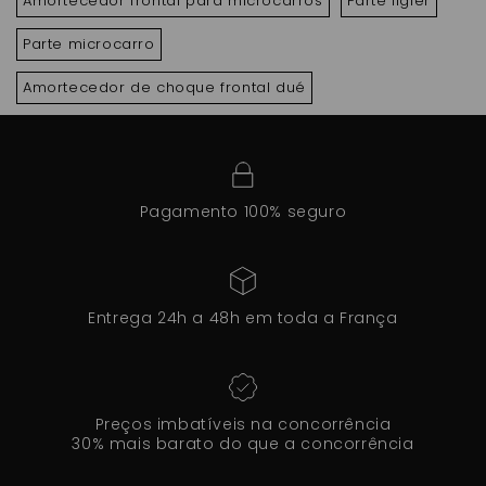
Amortecedor frontal para microcarros
Parte ligier
Parte microcarro
Amortecedor de choque frontal dué
Pagamento 100% seguro
Entrega 24h a 48h em toda a França
Preços imbatíveis na concorrência
30% mais barato do que a concorrência