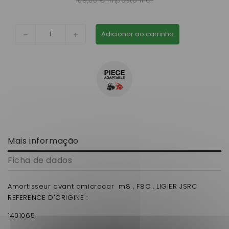
109,00 € imposto incl.
Adicionar ao carrinho
Mais informação
Ficha de dados
Amortisseur avant amicrocar m8 , F8C , LIGIER JSRC
REFERENCE D'ORIGINE :
1401065