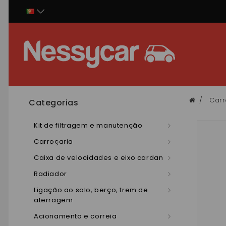
Painel de Gerenciamento de Cookies
Carr
Categorias
Kit de filtragem e manutenção
Carroçaria
Caixa de velocidades e eixo cardan
Radiador
Ligação ao solo, berço, trem de
aterragem
Acionamento e correia