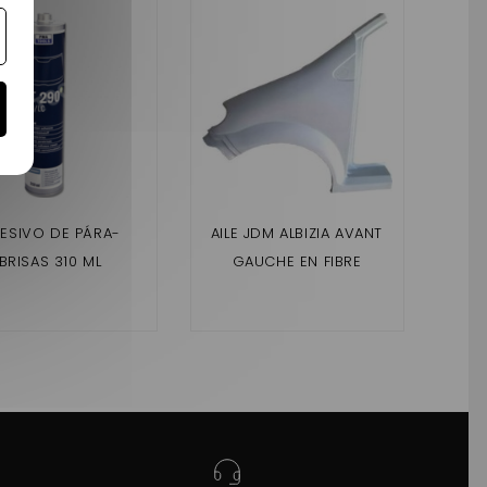
ESIVO DE PÁRA-
AILE JDM ALBIZIA AVANT
AIL
BRISAS 310 ML
GAUCHE EN FIBRE