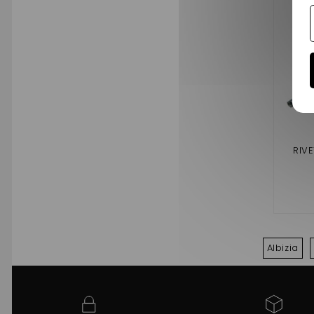
RIV
Albizia