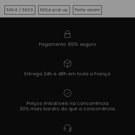
500.4 / 500.5
500,4 pick up
Parte aixam
Pagamento 100% seguro
Entrega 24h a 48h em toda a França
Preços imbatíveis na concorrência
30% mais barato do que a concorrência