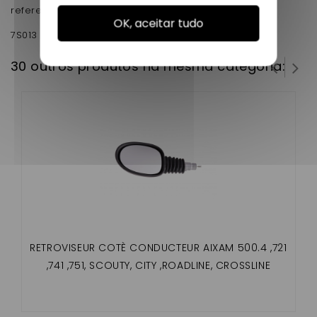
reference d'origine :
OK, aceitar tudo
7S013
30 outros produtos na mesma categoria:
RETROVISEUR COTÈ CONDUCTEUR AIXAM 500.4 ,721
,741 ,751, SCOUTY, CITY ,ROADLINE, CROSSLINE