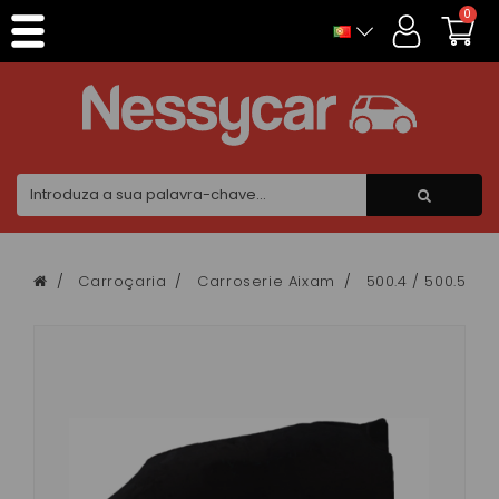
Painel de Gerenciamento de Cookies
0
Carroçaria
Carroserie Aixam
500.4 / 500.5