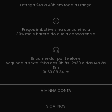
Entrega 24h a 48h em toda a França
Preços imbatíveis na concorrência
30% mais barato do que a concorrência
Encomendar por telefone
Segunda a sexta-feira das 9h às 12h30 e das 14h às
18h
01 69 88 34 75
A MINHA CONTA
SIGA-NOS