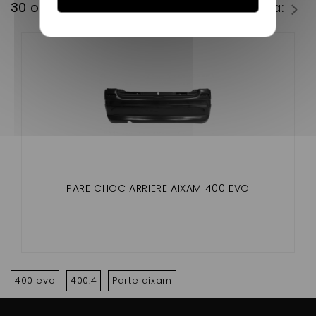
30 outros produtos na mesma categoria:
PARE CHOC ARRIERE AIXAM 400 EVO
400 evo
400.4
Parte aixam